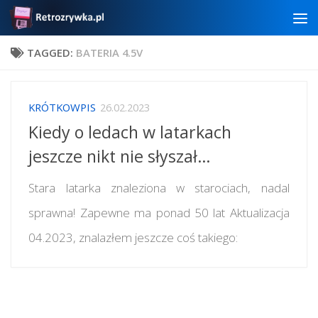
Skip to content
TAGGED:
BATERIA 4.5V
KRÓTKOWPIS
26.02.2023
Kiedy o ledach w latarkach
jeszcze nikt nie słyszał…
Stara latarka znaleziona w starociach, nadal
sprawna! Zapewne ma ponad 50 lat Aktualizacja
04.2023, znalazłem jeszcze coś takiego: