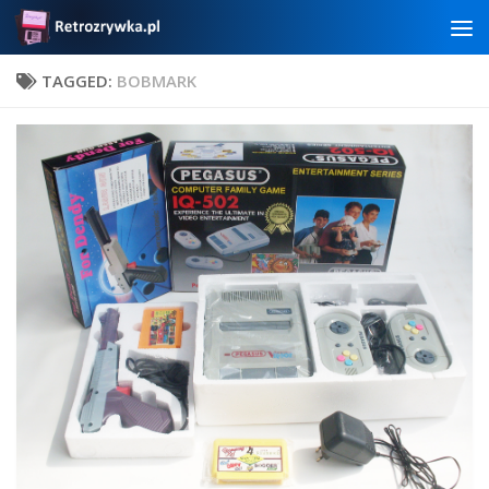
Skip to content
TAGGED:
BOBMARK