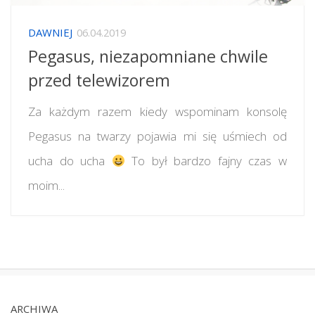
DAWNIEJ
06.04.2019
Pegasus, niezapomniane chwile
przed telewizorem
Za każdym razem kiedy wspominam konsolę
Pegasus na twarzy pojawia mi się uśmiech od
ucha do ucha
To był bardzo fajny czas w
moim...
ARCHIWA