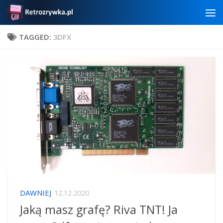
Skip to content
TAGGED:
3DFX
DAWNIEJ
12.12.2020
Jaką masz grafę? Riva TNT! Ja