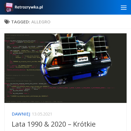
Skip to content
TAGGED:
ALLEGRO
DAWNIEJ
13.05.2021
Lata 1990 & 2020 – Krótkie