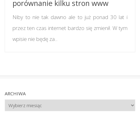
porównanie kilku stron www
Niby to nie tak dawno ale to już ponad 30 lat i
przez ten czas internet bardzo się zmienił. W tym
wpisie nie będę za...
ARCHIWA
Archiwa