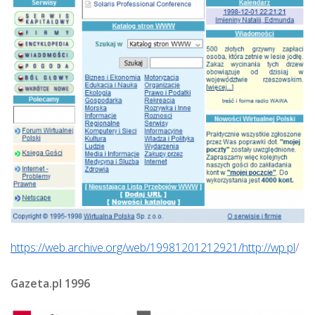
https://web.archive.org/web/19981201212921/http://wp.pl
/
Gazeta.pl 1996