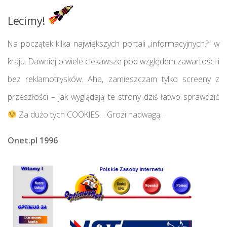
Lecimy!
Na początek kilka największych portali „informacyjnych
?
” w
kraju. Dawniej o wiele ciekawsze pod względem zawartości i
bez reklamotrysków. Aha, zamieszczam tylko screeny z
przeszłości – jak wyglądają te strony dziś łatwo sprawdzić
Za dużo tych COOKIES… Grozi nadwagą…
Onet.pl 1996