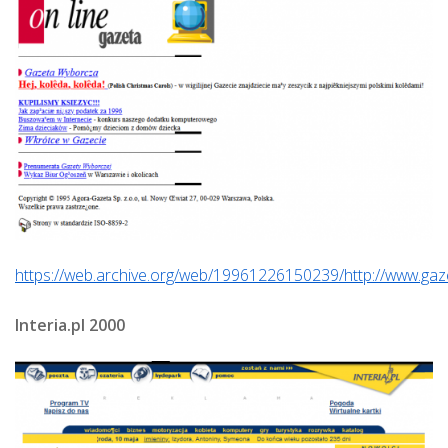
https://web.archive.org/web/19961226150239/http://www.gaze
Interia.pl 2000