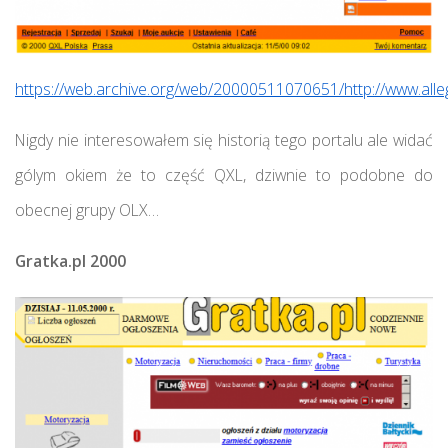
https://web.archive.org/web/20000511070651/http://www.alleg
Nigdy nie interesowałem się historią tego portalu ale widać
gólym okiem że to część QXL, dziwnie to podobne do
obecnej grupy OLX…
Gratka.pl 2000