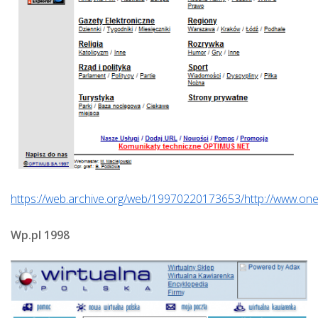
https://web.archive.org/web/19970220173653/http://www.onet
Wp.pl 1998