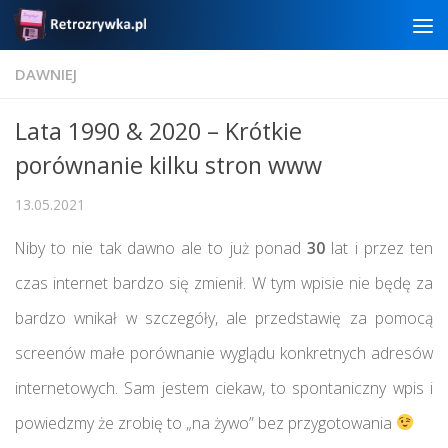
Skip to content
DAWNIEJ
Lata 1990 & 2020 – Krótkie
porównanie kilku stron www
13.05.2021
Niby to nie tak dawno ale to już ponad
30
lat i przez ten
czas internet bardzo się zmienił. W tym wpisie nie będę za
bardzo wnikał w szczegóły, ale przedstawię za pomocą
screenów małe porównanie wyglądu konkretnych adresów
internetowych. Sam jestem ciekaw, to spontaniczny wpis i
powiedzmy że zrobię to „na żywo” bez przygotowania