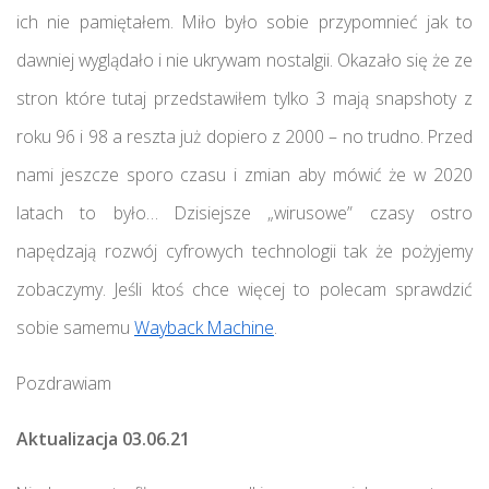
ich nie pamiętałem. Miło było sobie przypomnieć jak to
dawniej wyglądało i nie ukrywam nostalgii. Okazało się że ze
stron które tutaj przedstawiłem tylko 3 mają snapshoty z
roku 96 i 98 a reszta już dopiero z 2000 – no trudno. Przed
nami jeszcze sporo czasu i zmian aby mówić że w 2020
latach to było… Dzisiejsze „wirusowe” czasy ostro
napędzają rozwój cyfrowych technologii tak że pożyjemy
zobaczymy. Jeśli ktoś chce więcej to polecam sprawdzić
sobie samemu
Wayback Machine
.
Pozdrawiam
Aktualizacja 03.06.21