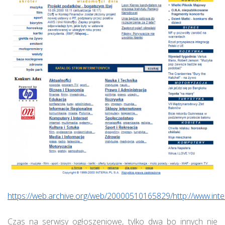
https://web.archive.org/web/20000510165829/http://www.inter
Czas na serwisy ogłoszeniowe, tylko dwa bo innych nie