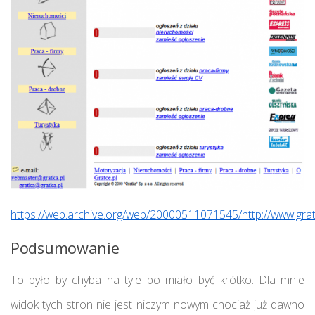
https://web.archive.org/web/20000511071545/http://www.grat
Podsumowanie
To było by chyba na tyle bo miało być krótko. Dla mnie
widok tych stron nie jest niczym nowym chociaż już dawno