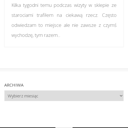
Kilka tygodni temu podczas wizyty w sklepie ze
starociami trafiłem na ciekawą rzecz. Często
odwiedzam to miejsce ale nie zawsze z czymś
wychodzę, tym razem...
ARCHIWA
Archiwa