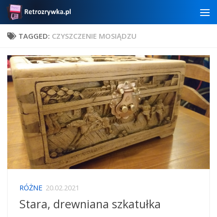
Skip to content
TAGGED:
CZYSZCZENIE MOSIĄDZU
RÓŻNE
20.02.2021
Stara, drewniana szkatułka