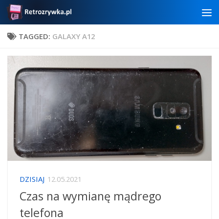
Skip to content
TAGGED:
GALAXY A12
DZISIAJ
12.05.2021
Czas na wymianę mądrego
telefona