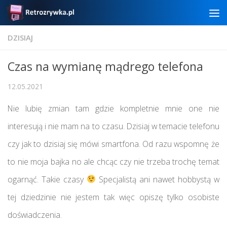
Skip to content
DZISIAJ
Czas na wymianę mądrego telefona
12.05.2021
Nie lubię zmian tam gdzie kompletnie mnie one nie
interesują i nie mam na to czasu. Dzisiaj w temacie telefonu
czy jak to dzisiaj się mówi smartfona. Od razu wspomnę że
to nie moja bajka no ale chcąc czy nie trzeba trochę temat
ogarnąć. Takie czasy
Specjalistą ani nawet hobbystą w
tej dziedzinie nie jestem tak więc opiszę tylko osobiste
doświadczenia.