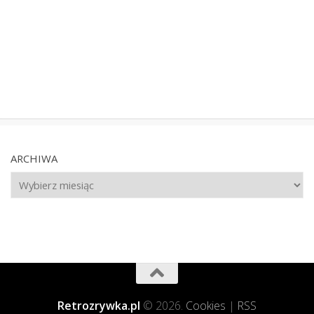
ARCHIWA
Archiwa
Retrozrywka.pl
© 2026.
Cookies
|
RSS