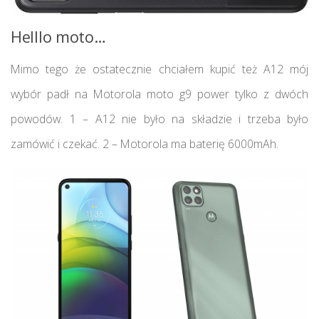
Helllo moto…
Mimo tego że ostatecznie chciałem kupić też A12 mój
wybór padł na Motorola moto g9 power tylko z dwóch
powodów. 1 – A12 nie było na składzie i trzeba było
zamówić i czekać. 2 – Motorola ma baterię 6000mAh.