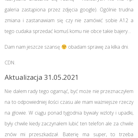
galeria zastąpiona przez zdjęcia google). Ogólnie trudna
zmiana i zastanawiam się czy nie zamówić sobie A12 a
tego cudaka sprzedać komuś komu nie obce takie bajery…
Dam nam jeszcze szansę
obadam sprawę za kilka dni.
CDN.
Aktualizacja 31.05.2021
Nie dałem rady tego ogarnąć, być może nie przeznaczyłem
na to odpowiedniej ilości czasu ale mam ważniejsze rzeczy
na głowie. W ciągu ponad tygodnia bywały wzloty i upadki,
były chwile kiedy zaczynałem lubić ten telefon ale za chwile
znów mi przeszkadzał. Baterię ma super, to trzeba