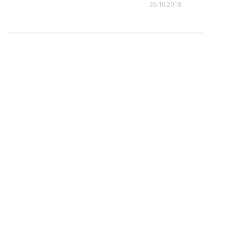
1
26.10.2018