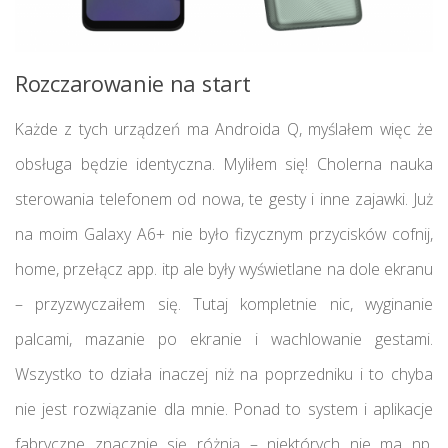
Rozczarowanie na start
Każde z tych urządzeń ma Androida Q, myślałem więc że
obsługa będzie identyczna. Myliłem się! Cholerna nauka
sterowania telefonem od nowa, te gesty i inne zajawki. Już
na moim Galaxy A6+ nie było fizycznym przycisków cofnij,
home, przełącz app. itp ale były wyświetlane na dole ekranu
– przyzwyczaiłem się. Tutaj kompletnie nic, wyginanie
palcami, mazanie po ekranie i wachlowanie gestami.
Wszystko to działa inaczej niż na poprzedniku i to chyba
nie jest rozwiązanie dla mnie. Ponad to system i aplikacje
fabryczne znacznie się różnią – niektórych nie ma np.