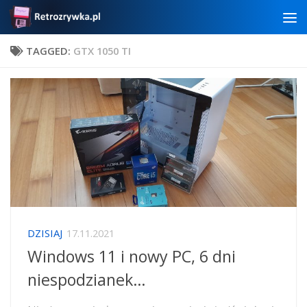
Skip to content
TAGGED:
GTX 1050 TI
DZISIAJ
17.11.2021
Windows 11 i nowy PC, 6 dni
niespodzianek…