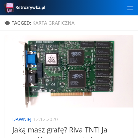
Skip to content
TAGGED:
KARTA GRAFICZNA
DAWNIEJ
12.12.2020
Jaką masz grafę? Riva TNT! Ja