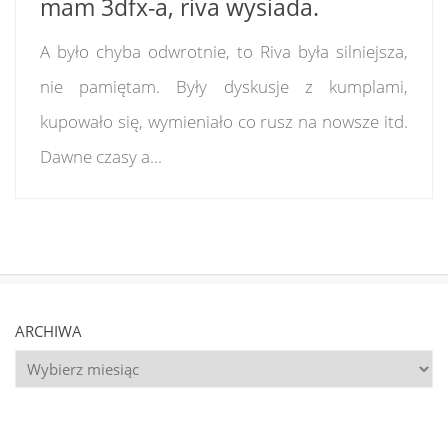
mam 3dfx-a, riva wysiada.
A było chyba odwrotnie, to Riva była silniejsza,
nie pamiętam. Były dyskusje z kumplami,
kupowało się, wymieniało co rusz na nowsze itd.
Dawne czasy a...
ARCHIWA
Archiwa