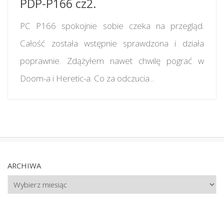
PDP-P166 cz2.
PC P166 spokojnie sobie czeka na przegląd.
Całość została wstępnie sprawdzona i działa
poprawnie. Zdążyłem nawet chwilę pograć w
Doom-a i Heretic-a. Co za odczucia...
ARCHIWA
Archiwa