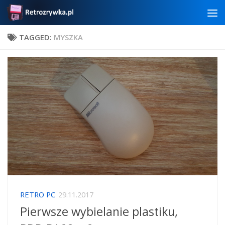
Skip to content
TAGGED:
MYSZKA
RETRO PC
29.11.2017
Pierwsze wybielanie plastiku,