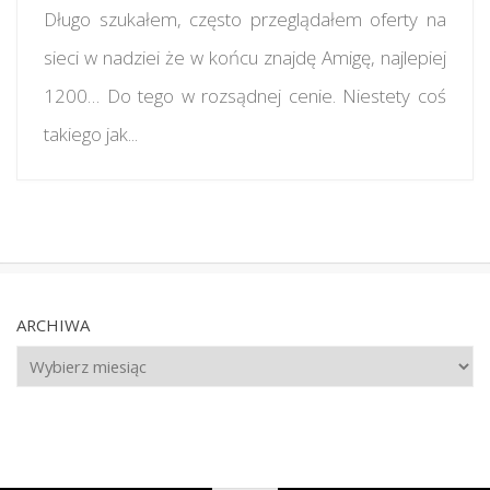
Długo szukałem, często przeglądałem oferty na
sieci w nadziei że w końcu znajdę Amigę, najlepiej
1200… Do tego w rozsądnej cenie. Niestety coś
takiego jak...
ARCHIWA
Archiwa