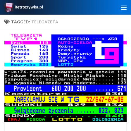
Skip to content
TAGGED:
TELEGAZETA