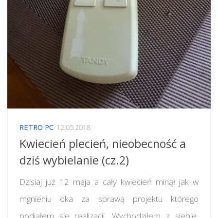
RETRO PC
12.05.2018
Kwiecień plecień, nieobecność a
dziś wybielanie (cz.2)
Dzisiaj już 12 maja a cały kwiecień minął jak w
mgnieniu oka za sprawą projektu którego
podjąłem się realizacji. Wychodziłem z siebie,