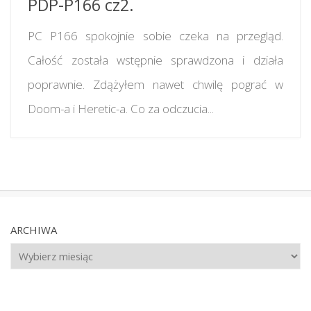
PDP-P166 cz2.
PC P166 spokojnie sobie czeka na przegląd.
Całość została wstępnie sprawdzona i działa
poprawnie. Zdążyłem nawet chwilę pograć w
Doom-a i Heretic-a. Co za odczucia...
ARCHIWA
Archiwa