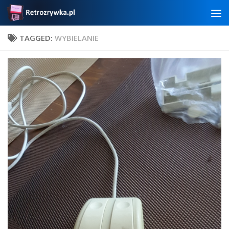
Skip to content
TAGGED:
WYBIELANIE