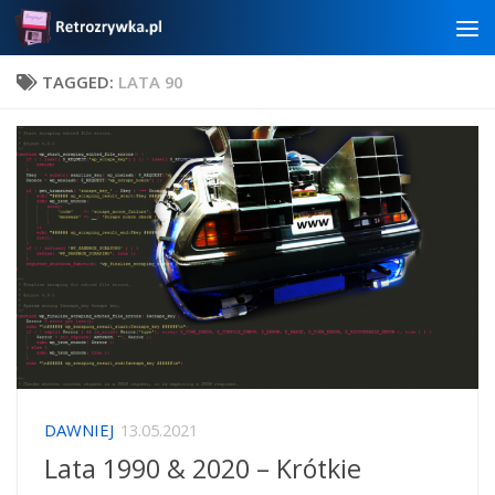
Skip to content
TAGGED:
LATA 90
DAWNIEJ
13.05.2021
Lata 1990 & 2020 – Krótkie