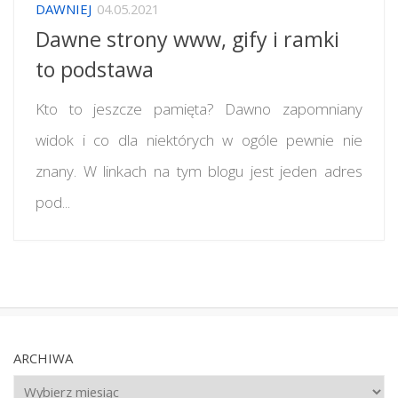
DAWNIEJ
04.05.2021
Dawne strony www, gify i ramki
to podstawa
Kto to jeszcze pamięta? Dawno zapomniany
widok i co dla niektórych w ogóle pewnie nie
znany. W linkach na tym blogu jest jeden adres
pod...
ARCHIWA
Archiwa