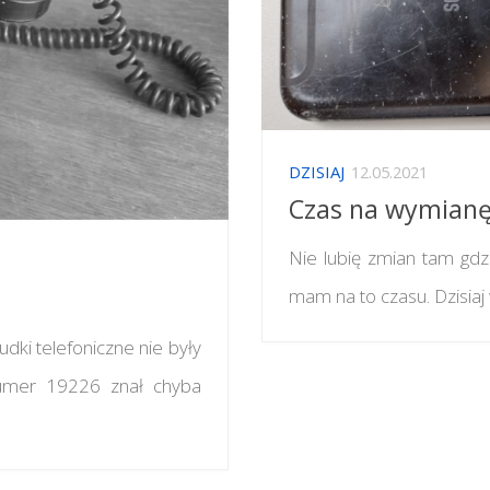
DZISIAJ
12.05.2021
Czas na wymianę
Nie lubię zmian tam gdzi
mam na to czasu. Dzisiaj w
dki telefoniczne nie były
numer 19226 znał chyba