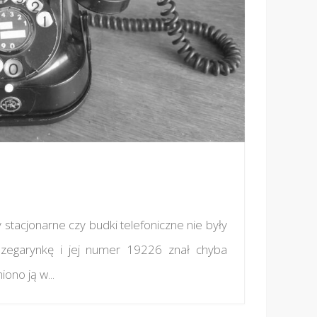
6
 stacjonarne czy budki telefoniczne nie były
zegarynkę i jej numer 19226 znał chyba
ono ją w...