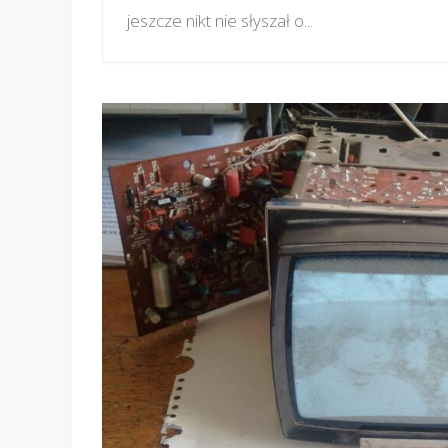
jeszcze nikt nie słyszał o...