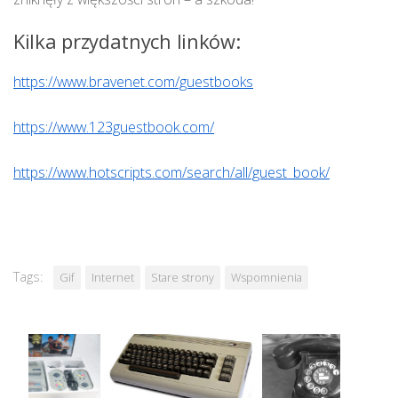
Kilka przydatnych linków:
https://www.bravenet.com/guestbooks
https://www.123guestbook.com/
https://www.hotscripts.com/search/all/guest_book/
Tags:
Gif
Internet
Stare strony
Wspomnienia