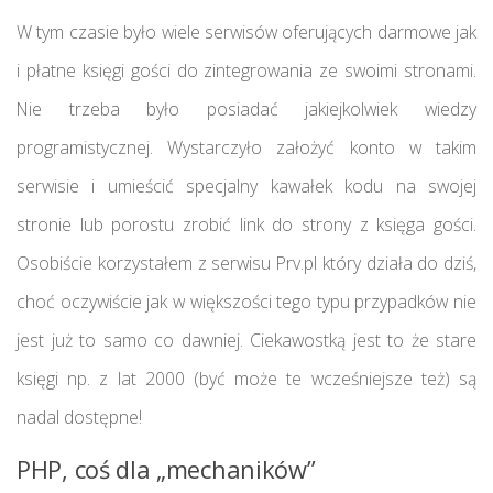
W tym czasie było wiele serwisów oferujących darmowe jak
i płatne księgi gości do zintegrowania ze swoimi stronami.
Nie trzeba było posiadać jakiejkolwiek wiedzy
programistycznej. Wystarczyło założyć konto w takim
serwisie i umieścić specjalny kawałek kodu na swojej
stronie lub porostu zrobić link do strony z księga gości.
Osobiście korzystałem z serwisu Prv.pl który działa do dziś,
choć oczywiście jak w większości tego typu przypadków nie
jest już to samo co dawniej. Ciekawostką jest to że stare
księgi np. z lat 2000 (być może te wcześniejsze też) są
nadal dostępne!
PHP, coś dla „mechaników”