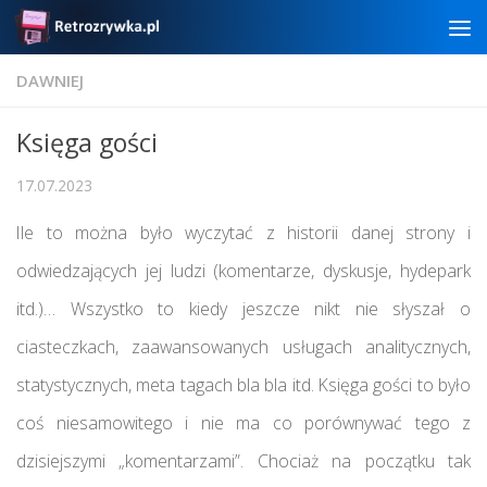
Skip to content
DAWNIEJ
Księga gości
17.07.2023
Ile to można było wyczytać z historii danej strony i
odwiedzających jej ludzi (komentarze, dyskusje, hydepark
itd.)… Wszystko to kiedy jeszcze nikt nie słyszał o
ciasteczkach, zaawansowanych usługach analitycznych,
statystycznych, meta tagach bla bla itd. Księga gości to było
coś niesamowitego i nie ma co porównywać tego z
dzisiejszymi „komentarzami”. Chociaż na początku tak