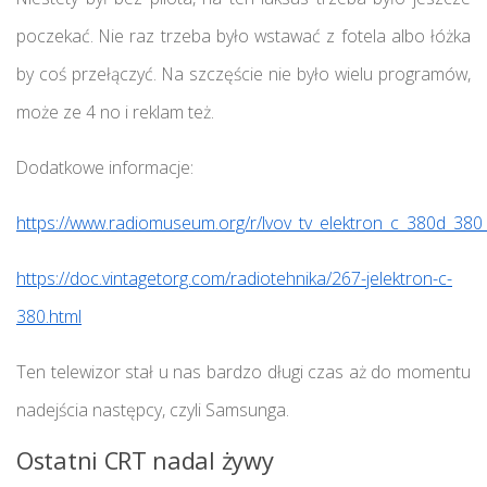
poczekać. Nie raz trzeba było wstawać z fotela albo łóżka
by coś przełączyć. Na szczęście nie było wielu programów,
może ze 4 no i reklam też.
Dodatkowe informacje:
https://www.radiomuseum.org/r/lvov_tv_elektron_c_380d_380
https://doc.vintagetorg.com/radiotehnika/267-jelektron-c-
380.html
Ten telewizor stał u nas bardzo długi czas aż do momentu
nadejścia następcy, czyli Samsunga.
Ostatni CRT nadal żywy