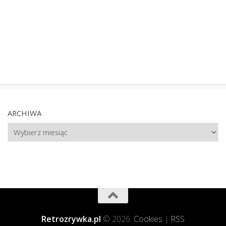
ARCHIWA
Archiwa
Retrozrywka.pl
© 2026.
Cookies
|
RSS