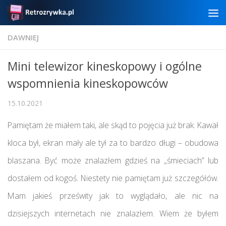
Skip to content
DAWNIEJ
Mini telewizor kineskopowy i ogólne
wspomnienia kineskopowców
15.10.2021
Pamiętam że miałem taki, ale skąd to pojęcia już brak. Kawał
kloca był, ekran mały ale tył za to bardzo długi – obudowa
blaszana. Być może znalazłem gdzieś na „śmieciach” lub
dostałem od kogoś. Niestety nie pamiętam już szczegółów.
Mam jakieś prześwity jak to wyglądało, ale nic na
dzisiejszych internetach nie znalazłem. Wiem że byłem