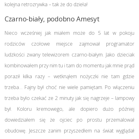
kolejna retrozrywka – tak że do dzieła!
Czarno-biały, podobno Amesyt
Nieco wcześniej jak miałem może do 5 lat w pokoju
rodziców czołowe miejsce zajmował programator
ludzkości zwany telewizorem czarno-białym. Jako dzieciak
kombinowałem przy nim tu i tam do momentu jak mnie prąd
poraził kilka razy – wetknąłem nożyczki nie tam gdzie
trzeba… Fajny był choć nie wiele pamiętam. Po włączeniu
trzeba było czekać ze 2 minuty jak się nagrzeje – lampowy
był. Koloru kremowego, ale dopiero dużo później
dowiedziałem się że ojciec po prostu przemalował
obudowę. Jeszcze zanim przyszedłem na świat wyglądał