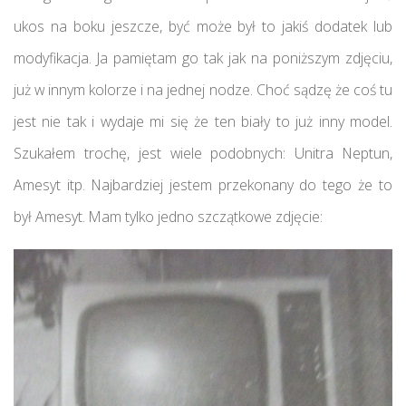
ukos na boku jeszcze, być może był to jakiś dodatek lub
modyfikacja. Ja pamiętam go tak jak na poniższym zdjęciu,
już w innym kolorze i na jednej nodze. Choć sądzę że coś tu
jest nie tak i wydaje mi się że ten biały to już inny model.
Szukałem trochę, jest wiele podobnych: Unitra Neptun,
Amesyt itp. Najbardziej jestem przekonany do tego że to
był Amesyt. Mam tylko jedno szczątkowe zdjęcie: