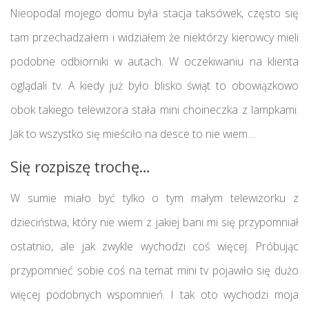
Nieopodal mojego domu była stacja taksówek, często się
tam przechadzałem i widziałem że niektórzy kierowcy mieli
podobne odbiorniki w autach. W oczekiwaniu na klienta
oglądali tv. A kiedy już było blisko świąt to obowiązkowo
obok takiego telewizora stała mini choineczka z lampkami.
Jak to wszystko się mieściło na desce to nie wiem…
Się rozpiszę trochę…
W sumie miało być tylko o tym małym telewizorku z
dzieciństwa, który nie wiem z jakiej bani mi się przypomniał
ostatnio, ale jak zwykle wychodzi coś więcej. Próbując
przypomnieć sobie coś na temat mini tv pojawiło się dużo
więcej podobnych wspomnień. I tak oto wychodzi moja