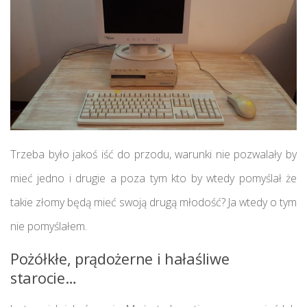
Trzeba było jakoś iść do przodu, warunki nie pozwalały by
mieć jedno i drugie a poza tym kto by wtedy pomyślał że
takie złomy będą mieć swoją drugą młodość? Ja wtedy o tym
nie pomyślałem.
Pożółkłe, prądożerne i hałaśliwe
starocie…