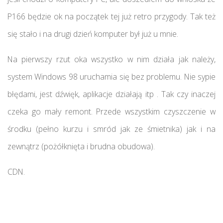
P166 będzie ok na początek tej już retro przygody. Tak też
się stało i na drugi dzień komputer był już u mnie.
Na pierwszy rzut oka wszystko w nim działa jak należy,
system Windows 98 uruchamia się bez problemu. Nie sypie
błędami, jest dźwięk, aplikacje działają itp . Tak czy inaczej
czeka go mały remont. Przede wszystkim czyszczenie w
środku (pełno kurzu i smród jak ze śmietnika) jak i na
zewnątrz (pożółknięta i brudna obudowa).
CDN.