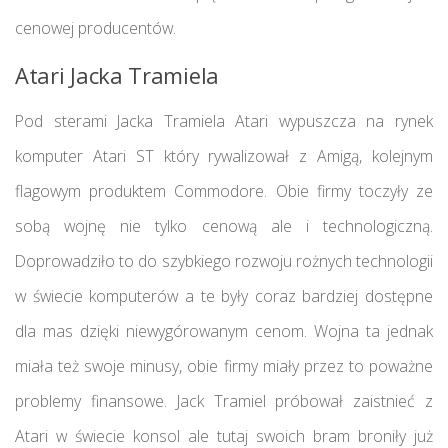
cenowej producentów.
Atari Jacka Tramiela
Pod sterami Jacka Tramiela Atari wypuszcza na rynek
komputer Atari ST który rywalizował z Amigą, kolejnym
flagowym produktem Commodore. Obie firmy toczyły ze
sobą wojnę nie tylko cenową ale i technologiczną.
Doprowadziło to do szybkiego rozwoju rożnych technologii
w świecie komputerów a te były coraz bardziej dostępne
dla mas dzięki niewygórowanym cenom. Wojna ta jednak
miała też swoje minusy, obie firmy miały przez to poważne
problemy finansowe. Jack Tramiel próbował zaistnieć z
Atari w świecie konsol ale tutaj swoich bram broniły już