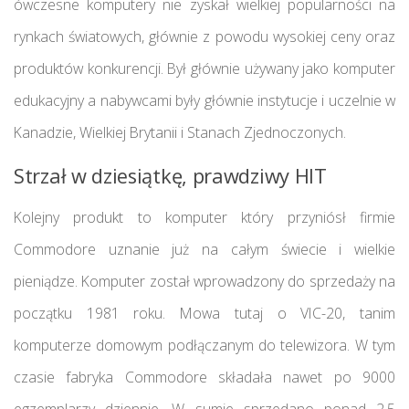
ówczesne komputery nie zyskał wielkiej popularności na
rynkach światowych, głównie z powodu wysokiej ceny oraz
produktów konkurencji. Był głównie używany jako komputer
edukacyjny a nabywcami były głównie instytucje i uczelnie w
Kanadzie, Wielkiej Brytanii i Stanach Zjednoczonych.
Strzał w dziesiątkę, prawdziwy HIT
Kolejny produkt to komputer który przyniósł firmie
Commodore uznanie już na całym świecie i wielkie
pieniądze. Komputer został wprowadzony do sprzedaży na
początku 1981 roku. Mowa tutaj o VIC-20, tanim
komputerze domowym podłączanym do telewizora. W tym
czasie fabryka Commodore składała nawet po 9000
egzemplarzy dziennie. W sumie sprzedano ponad 2,5