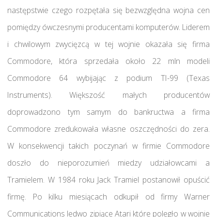
następstwie czego rozpętała się bezwzględna wojna cen
pomiędzy ówczesnymi producentami komputerów. Liderem
i chwilowym zwycięzcą w tej wojnie okazała się firma
Commodore, która sprzedała około 22 mln modeli
Commodore 64 wybijając z podium TI-99 (Texas
Instruments). Większość małych producentów
doprowadzono tym samym do bankructwa a firma
Commodore zredukowała własne oszczędności do zera.
W konsekwencji takich poczynań w firmie Commodore
doszło do nieporozumień miedzy udziałowcami a
Tramielem. W 1984 roku Jack Tramiel postanowił opuścić
firmę. Po kilku miesiącach odkupił od firmy Warner
Communications ledwo zipiące Atari które poległo w wojnie