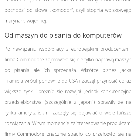
pochodzi od słowa „komodor”, czyli stopnia wojskowego
marynarki wojennej.
Od maszyn do pisania do komputerów
Po nawiązaniu współpracy z europejskimi producentami,
firma Commodore zajmowała się nie tylko naprawą maszyn
do pisania ale ich sprzedażą. Wkrótce biznes Jacka
Tramiela wrócił ponownie do USA i zaczął przynosić coraz
większe zyski i prężnie się rozwijał. Jednak konkurencyjne
przedsiębiorstwa (szczególnie z Japonii) sprawiły że na
rynku amerykańskim zaczęły się pojawiać o wiele tańsze
rozwiązania. W tym momencie zainteresowanie produktami
firmy Commodore znacznie spadło co przełożyło się na