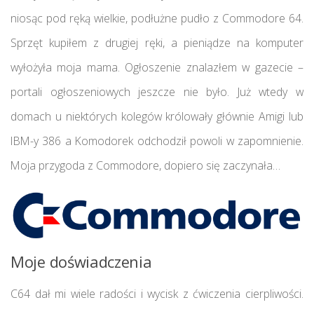
niosąc pod ręką wielkie, podłużne pudło z Commodore 64.
Sprzęt kupiłem z drugiej ręki, a pieniądze na komputer
wyłożyła moja mama. Ogłoszenie znalazłem w gazecie –
portali ogłoszeniowych jeszcze nie było. Już wtedy w
domach u niektórych kolegów królowały głównie Amigi lub
IBM-y 386 a Komodorek odchodził powoli w zapomnienie.
Moja przygoda z Commodore, dopiero się zaczynała…
Moje doświadczenia
C64 dał mi wiele radości i wycisk z ćwiczenia cierpliwości.