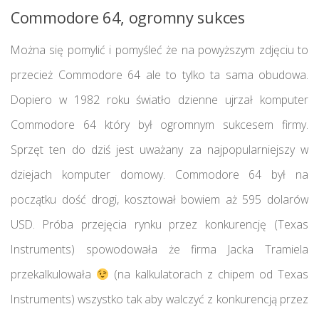
Commodore 64, ogromny sukces
Można się pomylić i pomyśleć że na powyższym zdjęciu to
przecież Commodore 64 ale to tylko ta sama obudowa.
Dopiero w 1982 roku światło dzienne ujrzał komputer
Commodore 64 który był ogromnym sukcesem firmy.
Sprzęt ten do dziś jest uważany za najpopularniejszy w
dziejach komputer domowy. Commodore 64 był na
początku dość drogi, kosztował bowiem aż 595 dolarów
USD. Próba przejęcia rynku przez konkurencję (Texas
Instruments) spowodowała że firma Jacka Tramiela
przekalkulowała
(na kalkulatorach z chipem od Texas
Instruments) wszystko tak aby walczyć z konkurencją przez