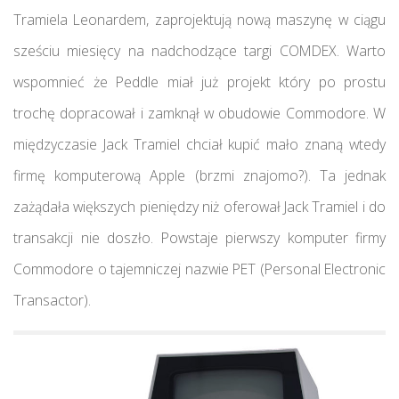
Tramiela Leonardem, zaprojektują nową maszynę w ciągu
sześciu miesięcy na nadchodzące targi COMDEX. Warto
wspomnieć że Peddle miał już projekt który po prostu
trochę dopracował i zamknął w obudowie Commodore. W
międzyczasie Jack Tramiel chciał kupić mało znaną wtedy
firmę komputerową Apple (brzmi znajomo?). Ta jednak
zażądała większych pieniędzy niż oferował Jack Tramiel i do
transakcji nie doszło. Powstaje pierwszy komputer firmy
Commodore o tajemniczej nazwie PET (Personal Electronic
Transactor).